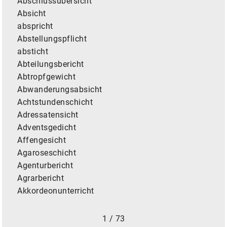
Abschlussübersicht
Absicht
abspricht
Abstellungspflicht
absticht
Abteilungsbericht
Abtropfgewicht
Abwanderungsabsicht
Achtstundenschicht
Adressatensicht
Adventsgedicht
Affengesicht
Agaroseschicht
Agenturbericht
Agrarbericht
Akkordeonunterricht
1 / 73